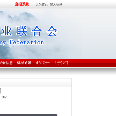
直报系统
设为首页
|
加为收藏
展会信息
机械通讯
通知公告
关于我们
司
3821