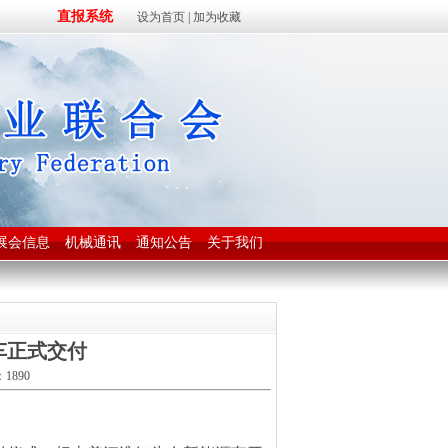
直报系统
设为首页
|
加为收藏
展会信息
机械通讯
通知公告
关于我们
车正式交付
1890